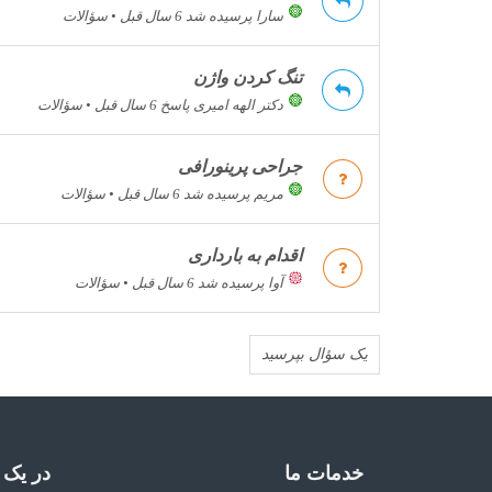
سارا
پرسیده شد 6 سال قبل
•
سؤالات
تنگ کردن واژن
دکتر الهه امیری
پاسخ 6 سال قبل
•
سؤالات
جراحی پرینورافی
مریم
پرسیده شد 6 سال قبل
•
سؤالات
اقدام به بارداری
آوا
پرسیده شد 6 سال قبل
•
سؤالات
یک سؤال بپرسید
خدمات ما
در یک