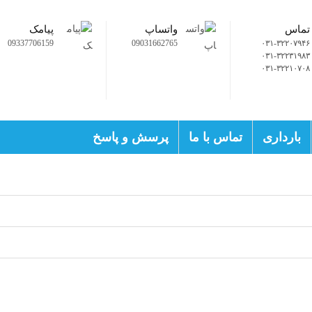
تماس
واتساپ
پیامک
09337706159
09031662765
۰۳۱-۳۲۲۰۷۹۴۶
۰۳۱-۳۲۲۳۱۹۸۳
۰۳۱-۳۲۲۱۰۷۰۸
بارداری
تماس با ما
پرسش و پاسخ