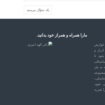
یک سؤال بپرسید
مارا همراه و همراز خود بدانید.
عوارض
درار و
ود تا
یانسالی
به نیاز
مجموعه
ناسلی،
ی شود.
ا تجربه