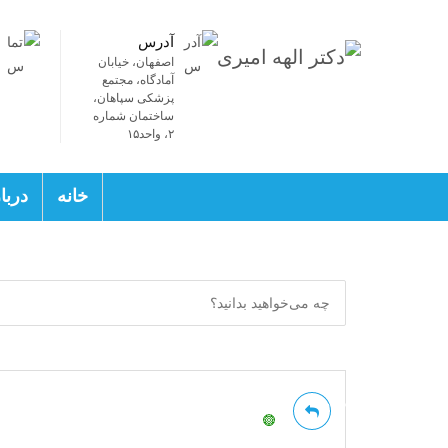
آدرس
اصفهان، خیابان
آمادگاه، مجتمع
پزشکی سپاهان،
ساختمان شماره
۲، واحد۱۵
خانه
دربا
پاسخ داده شده