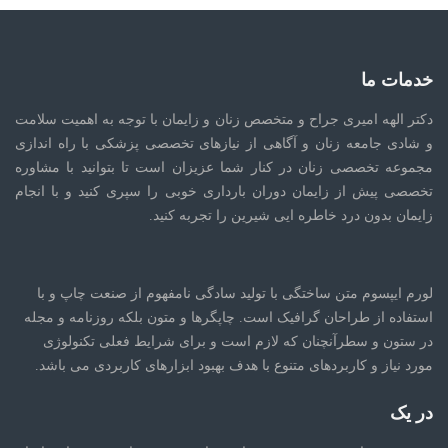
خدمات ما
دکتر الهه امیری جراح و متخصص زنان و زایمان با توجه به اهمیت سلامت
و شادی جامعه زنان و آگاهی از نیازهای تخصصی پزشکی با راه اندازی
مجموعه تخصصی زنان در کنار شما عزیزان است تا بتوانید با مشاوره
تخصصی پیش از زایمان دوران بارداری خوبی را سپری کنید و با انجام
زایمان بدون درد خاطره ایی شیرین را تجربه کنید.
لورم ایپسوم متن ساختگی با تولید سادگی نامفهوم از صنعت چاپ و با
استفاده از طراحان گرافیک است. چاپگرها و متون بلکه روزنامه و مجله
در ستون و سطرآنچنان که لازم است و برای شرایط فعلی تکنولوژی
مورد نیاز و کاربردهای متنوع با هدف بهبود ابزارهای کاربردی می باشد.
در یک