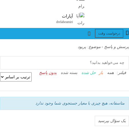
آپارات
drelaheamiri
درخواست وقت
پرسش و پاسخ
›
موضوع: پریود
فیلتر:
همه
باز
حل شده
بسته شده
بدون پاسخ
متاسفانه، هیچ چیزی با معیار جستجوی شما وجود ندارد
یک سؤال بپرسید