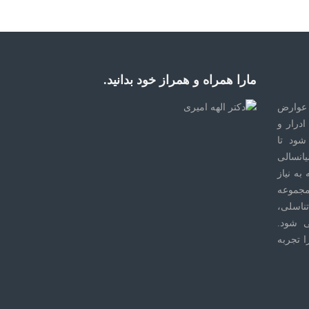
مارا همراه و همراز خود بدانید.
عوارض
درار و
ود تا
یانسالی
به نیاز
مجموعه
ناسلی،
ی شود.
ا تجربه