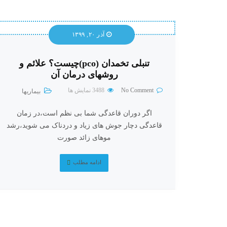
آذر ۲۰, ۱۳۹۹
تنبلی تخمدان (pco)چیست؟ علائم و
روشهای درمان آن
No Comment
3488
نمایش ها
بیماریها
اگر دوران قاعدگی شما بی نظم است،در زمان
قاعدگی دچار جوش های زیاد و دردناک می شوید،رشد
موهای زائد صورت
ادامه مطلب