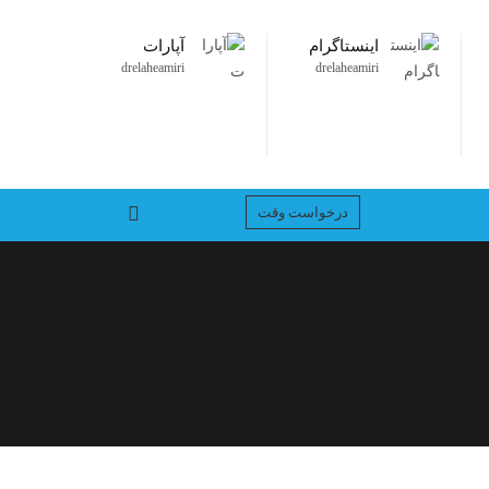
اینستاگرام
آپارات
drelaheamiri
drelaheamiri
درخواست وقت