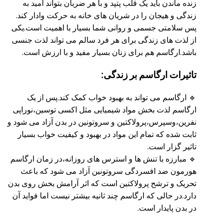
زنده ماندن باید یک قلب پتپد و با هر ضربان بتواند امید به
زندگی و هیجان را در شریان های خانه به حرکت وادار کند.
پس سلامتی جسمی و روانی شما بسیار با اهمیت است.یکی
از لذت های زندگی برای هر فرد سالم می تواند لذت جنسی
باشد.ارگاسم هم برای زنان بسیار مفید و با ارزش است.
تاثیرات ارگاسم بر زندگی:
🔹 ارگاسم می تواند به بهبود خواب کمک کند.پس از یک
ارگاسم لذت بخش مواد شیمیایی مثل اکسی توسین،نوراپی
نفرین،وسپرس،پرولاکتین و سروتونین در بدن آزاد می شود و
ثابت شده که تمام این مواد در بهبود و کیفیت خواب بسیار
تاثیر گزار است.
🔹 مبارزه با تنش ها و استرس های روزانه،در زمان ارگاسم
هورمون ضد افسردگی سروتونین آزاد می شود که باعث
تحریک و ترشح پرولاکتین است که اثر آرامش بخش روی بدن
دارد.در حالی که ارگاسم چند ثانیه بیشتر نیست اما فواید آن
در بدن پایدار است.