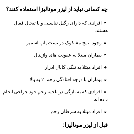
چه کسانی نباید از لیزر مونالیزا استفاده کنند؟
🔹 افرادی که دارای زگیل تناسلی و یا تبخال فعال
هستند.
🔹 وجود نتایج مشکوک در تست پاپ اسمیر
🔹 بیماران مبتلا به عفونت های واژینال
🔹 افراد مبتلا به تنگی کانال ادرار
🔹 بیماران با درجه افتادگی رحم ۲ به بالا
🔹 افرادی که به تازگی در ناحیه رحم خود جراحی انجام
داده اند
🔹 افراد مبتلا به سرطان رحم
قبل از لیزر مونالیزا: