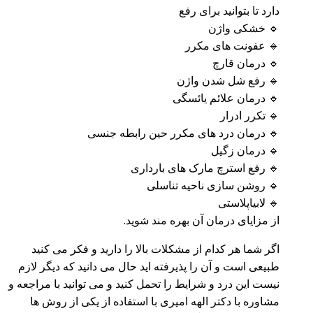
دارد تا بتوانید برای رفع
🔹 خشکی واژن
🔹 عفونت های مکرر
🔹 درمان قارچ
🔹 رفع شل شدن واژن
🔹 درمان علائم یائسگی
🔹 تکرر ادرار
🔹 درمان درد های مکرر حین رابطه جنسی
🔹 درمان زگیل
🔹 رفع استرچ مارک های بارداری
🔹 روشن سازی ناحیه تناسلی
🔹 لابیاپلاستی
از مزایای درمان آن بهره مند شوید.
اگر شما هر کدام از مشکلات بالا را دارید و فکر می کنید
طبیعی است و آن را پذیرفته اید حال می دانید که دیگر لازم
نیست این درد و شرایط را تحمل کنید و می توانید با مراجعه و
مشاوره با دکتر الهه امیری با استفاده از یکی از روش ها