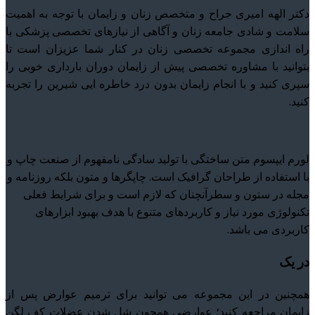
دکتر الهه امیری جراح و متخصص زنان و زایمان با توجه به اهمیت
سلامت و شادی جامعه زنان و آگاهی از نیازهای تخصصی پزشکی با
راه اندازی مجموعه تخصصی زنان در کنار شما عزیزان است تا
بتوانید با مشاوره تخصصی پیش از زایمان دوران بارداری خوبی را
سپری کنید و با انجام زایمان بدون درد خاطره ایی شیرین را تجربه
کنید.
لورم ایپسوم متن ساختگی با تولید سادگی نامفهوم از صنعت چاپ و
با استفاده از طراحان گرافیک است. چاپگرها و متون بلکه روزنامه و
مجله در ستون و سطرآنچنان که لازم است و برای شرایط فعلی
تکنولوژی مورد نیاز و کاربردهای متنوع با هدف بهبود ابزارهای
کاربردی می باشد.
در یک
همچنین در این مجموعه می توانید برای ترمیم عوارض پس از
زایمان مراجعه کنید؛ عوارضی همچون شل شدن عضلات کف لگن