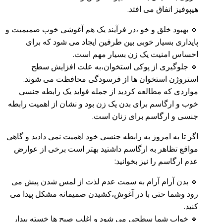
هیپوفیز اتفاق می افتد.
🔹 بهبود خلق و خو ،در فرآیند یک هم آغوشی خوب صمیمیت و
پایداری بسیار خوبی بین طرفین ایجاد می شود که برای
احساس امنیت یک زن بسیار مهم است.
🔹 جلوگیری از پوکی استخوان،به علت افزایش سطح
استروژن استخوان ها از فرسودگی محافظت می شوند.
مواردی که مطالعه کردید از جمله فواید یک رابطه جنسی
خوب و ارگاسم برای بدن یک زن بود و نشان از اهمیت رابطه
جنسی و ارگاسم برای زنان است.
اگر تا به امروز به رابطه جنسی خود اهمیت نمی دادید و گاهی
مواقع تظاهر به ارگاسم داشتید بهتر است برخی از عوارض
عدم ارگاسم را نیز بخوانید:
🔹 بدن آرام آرام به سمت عدم لذت از لمس شدن پیش می
رود وشما حتی با در آغوش،کشیدن صمیمانه مشکل پیدا می
کنید.
🔹 خواب شما سطحی می شود و اغلب صبح ها خسته بیدار