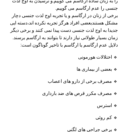
را به زبان ساده ارگاسم می گوییم‌.و نرسیدن به اوج لذت
جنسی را عدم ارگاسم می گوییم.
برخی از زنان در ارگاسم و یا تجربه اوج لذت جنسی دچار
مشکل هستند‌بعضی افراد هرگز تجربه نکرده اند،دسته ایی
جدیدا به اوج لذت جنسی دست پیدا نمی کنند و برخی دیگر
زمان بسیار طولانی نیاز دارند تا بتوانند به ارگاسم برسند.
دلایل عدم ارگاسم یا ارگاسم با تاخیر گوناگون است:
🔹 اختلالات هورمونی
🔹 بعضی از بیماری ها
🔹 مصرف برخی از دارو های اعصاب
🔹 مصرف مکرر قرص های ضد بارداری
🔹 استرس
🔹 کم روئی
🔹 برخی جراحی های لگنی