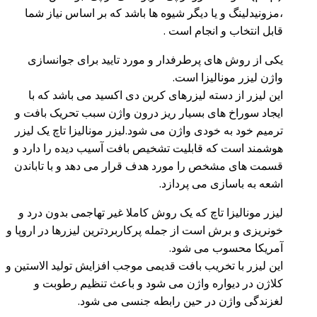
،مزونیدلینگ و یا دیگر شیوه ها باشد که بر اساس نیاز شما
قابل انتخاب و انجام است .
یکی از روش های پرطرفدار و مورد تایید برای جوانسازی
واژن لیزر مونالیزا است.
این لیزر از دسته لیزرهای کربن دی اکسید می باشد که با
ایجاد سوراخ های بسیار ریز درون واژن سبب تحریک بافت و
ترمیم خود به خودی واژن می شود.لیزر مونالیزا تاچ یک لیزر
هوشمند است که قابلیت تشخیص بافت آسیب دیده را دارد و
قسمت های مشخص را مورد هدف قرار می دهد و با تاباندن
اشعه به باسازی می پردازد.
لیزر مونالیزا تاچ که یک روش کاملا غیر تهاجمی بدون درد و
خونریزی و برش است از جمله پرکاربردترین لیزرها در اروپا و
آمریکا محسوب می شود.
این لیزر با تخریب بافت قدیمی موجب افزایش تولید الاستین و
کلاژن در دیواره واژن می شود و باعث تنظیم رطوبت و
لغزندگی واژن در حین رابطه جنسی می شود.