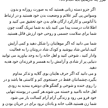
اگر جزو دسته زنانی هستید که به صورت روزانه و بدون
وسواس پی گیر علائم و وضعیت بدن خود هستید و در ارتباط
با آناتومی و کارکرد ارگان های بدن خود تحقیق می کنید و
اطلاعات درست پیدا می کنید باید به شما تبریک گفت چون
شما برای سلامت جسمی و روحی خود ارزش قائل هستید‌.
شما می دانید که اگر موهایتان را شکل دهید و کمی آرایش
کنید،لباس شاد بپوشید و کودک شاد درونتان را به فعالیت
وادار کنید ، شوخی کنید و اهل خانه را به وجد بیاورید می توانید
دنیایی پر از شادی و آرامش را به همسر و فرزندان خود هدیه
دهید.
و می دانید که اگر حرف هایتان بوی گلایه و تذکر مداوم
بگیرد،چشمانتان فقط در جستجوی کم و کاستی ها باشد و در
را روی خنده و شوخی و گفتگو های دونفره ببندید به زودی
اهل خانه ناامید و خسته می شوند.هر کسی در پوسته تنهایی
خود فرو می رود و زندگی آرام آرام کسالت بار می شود.
شما زن هستید،قلب خانه و یادتان نرود برای در جریان بودن و