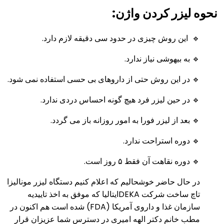
نحوه لیزر کردن واژن:
🔹 این روش چیزی در حدود سی دقیقه لازم دارد.
🔹 به بیهوشی نیاز ندارد.
🔹 در این روش حتی از داروهای بی حسی استفاده نمی شود.
🔹 در حین لیزر فرد هیچ گونه احساس دردی ندارد.
🔹 بعد از لیزر فورا به امور روزانه باز می گردد‌‌.
🔹 دوره استراحت ندارد.
🔹 دوره نقاهت آن فقط ۵ روز است.
در حال حاضر خوشحالیم که اعلام کنیم دستگاه لیزر مونالیزا
تاچ ساخت شرکت DEKAایتالیا که موفق به اخذ تاییدیه
سازمان غذا و داروی آمریکا (FDA) شده است هم اکنون در
مطب خانم دکتر الهه امیری در دسترس شما عزیزان قرار