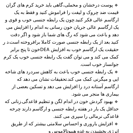
🔹 پوست درخشان و مخملی،گاهی باید خرید کرم های گران
قیمت ضد چروک و لیفت را فراموش کنید و فقط به یک
ارگاسم عالی فکر کنید.چون یک رابطه جنسی خوب و قوی و
یک ارگاسم عالی جریان خون رسانی به اندام را افزایش می
دهد و باعث می شود که رگ های شما باز شود و اگر دقت
کنید بعد از یک رابطه جنسی صورت کاملا برافروخته است.د ر
حقیقت یک ارگاسم خوب به افزایش DEAخون تا پنج برابر
کمک می کند و می توان گفت یک رابطه جنسی خوب یک کرم
جوانساز خوب است.
🔹 یک رابطه جنسی خوب باعث به کاهش سردرد های شاخه
ایی و میگرنی کمک می کند.تحقیقات نشان می دهد که
ارگاسم آستانه درد را افزایش می دهد و تسکین بعضی از
بیماری ها منجر می شود.
🔹 بهبود گردش خون در اندام لگن و تنظیم قاعدگی.زنانی که
حداقل یک بار در هفته رابطه جنسی و ارگاسم دارند چرخه
قاعدگی نرمالی را سپری می کنند.
🔹 افزایش باروری و احساس سلامتی بیشتر که از طریق
انرژی بخشیدن به غده هیپوتالاموس و