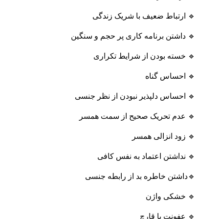
🔹 ارتباط ضعیف با شریک زندگی
🔹 داشتن برنامه کاری پر حجم و سنگین
🔹 خسته بودن از شرایط تکراری
🔹 احساس گناه
🔹 احساس دلپذیر نبودن از نظر جنسی
🔹 عدم تحریک صحیح از سمت همسر
🔹 زود انزالی همسر
🔹 نداشتن اعتماد به نفس کافی
🔹داشتن خاطره بد از رابطه جنسی
🔹 خشکی واژن
🔹 عفونت یا قارچ