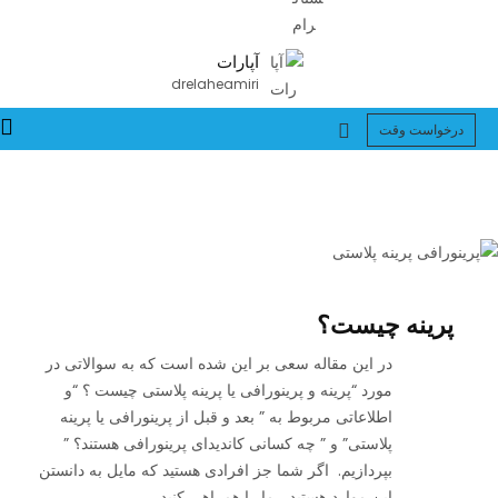
آپارات
drelaheamiri
درخواست وقت
پرینه چیست؟
در این مقاله سعی بر این شده است که به سوالاتی در
مورد “پرینه و پرینورافی یا پرینه پلاستی چیست ؟ “و
اطلاعاتی مربوط به ” بعد و قبل از پرینورافی یا پرینه
پلاستی” و ” چه کسانی کاندیدای پرینورافی هستند؟ ”
بپردازیم. اگر شما جز افرادی هستید که مایل به دانستن
این موارد هستید ، ما را همراهی کنید.