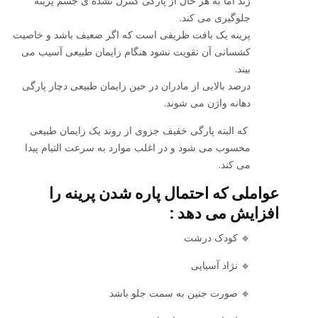
زند اما به هر حال از پارگی کنترل نشده ی جسم پرینه
جلوگیری می کند.
پرینه یک بافت ظریفی است که اگر ضعیف باشد و خاصیت
کشسانی آن تقویت نشود هنگام زایمان طبیعی آسیب می
بیند.
درصد بالایی از مادران در حین زایمان طبیعی دچار پارگی
دهانه واژن می شوند.
که البته پارگی خفیف جزوی از روند یک زایمان طبیعی
محسوب می شود و در اغلب موارد به سرعت التیام پیدا
می کند.
عواملی که احتمال پاره شدن پرینه را
افزایش می دهد :
🔹 کودک درشت
🔹 نژاد آسیایی
🔹 صورت جنین به سمت جلو باشد