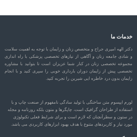
خدمات ما
دکتر الهه امیری جراح و متخصص زنان و زایمان با توجه به اهمیت سلامت
و شادی جامعه زنان و آگاهی از نیازهای تخصصی پزشکی با راه اندازی
مجموعه تخصصی زنان در کنار شما عزیزان است تا بتوانید با مشاوره
تخصصی پیش از زایمان دوران بارداری خوبی را سپری کنید و با انجام
زایمان بدون درد خاطره ایی شیرین را تجربه کنید.
لورم ایپسوم متن ساختگی با تولید سادگی نامفهوم از صنعت چاپ و با
استفاده از طراحان گرافیک است. چاپگرها و متون بلکه روزنامه و مجله
در ستون و سطرآنچنان که لازم است و برای شرایط فعلی تکنولوژی
مورد نیاز و کاربردهای متنوع با هدف بهبود ابزارهای کاربردی می باشد.