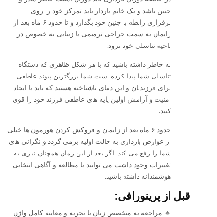
جنین باشد و یک خانم باردار باید تمرکز خود را روی
برقراری رابطه با جنین خود بگذارد و تا حدود ۶ ماه بعد از
زایمان به سمت جراحی ترمیمی یا زیبایی به خصوص در
ناحیه تناسلی خود نرود.
به خاطر داشته باشید که با هر شکل ظاهری که دستگاه
تناسلی شما پیدا کرده است شما بزرگترین پیوند عاطفی
برای فرزندتان و این دنیای ناشناخته هستید که باید با ایجاد
امنیت و آرامش اولین پایه های عاطفی فرزند خود را قوی
کنید‌.
حدود ۶ ماه بعد از زایمان و فروکش کردن هورمون ها خیلی
از عوارض بارداری به حالت اولیه برمی گردد و نگرانی های
شما را رفع می کند. اگر بعد از این زمان همچنان نیازی به
تغییرات وجود داشت می توانید با مطالعه و آگاهی انتخابی
هوشمندانه داشته باشید.
قبل از پرینورافی:
🔹 مراجعه به متخصص زنان با تجربه و معاینه کامل واژن