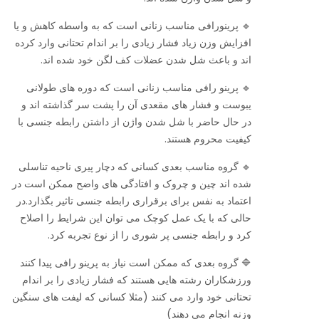
🔹 پرینورافی مناسب زنانی است که به واسطه کاهش و یا
افزایش وزن زیاد فشار زیادی را بر اندام تحتانی وارد کرده
اند و باعث شل شدن عضلات کف لگن خود شده اند.
🔹 پرینو رافی مناسب زنانی است که دوره های طولانی
یبوست و فشار های مقعدی آن را پشت سر گذاشته اند و
در حال حاضر با شل شدن واژن از داشتن رابطه جنسی با
کیفیت محروم هستند.
🔹 گروه مناسب بعدی کسانی که دچار پیری ناحیه تناسلی
شده اند چین و چروک و افتادگی های واضح ممکن است در
اعتماد به نفس برای برقراری رابطه جنسی تاثیر بگذارد.در
حالی که با یک عمل کوچک می توان این شرایط را اصلاح
کرد و رابطه جنسی پر شوری را از نوع تجربه کرد.
🔷 گروه بعدی که ممکن است نیاز به پرینو رافی پیدا کنند
ورزشکاران رشته هایی هستند که فشار زیادی را بر اندام
تحتانی خود وارد می کنند (مثلا کسانی که لیفت های سنگین
وزنه انجام می دهند)