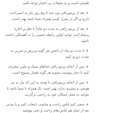
طبیعی است و به تبلیغات بی اعتبار توجه نکنید.
🔹 بعد از پرینورافی بین سه تا پنج روز نیاز به استراحت
دارید و اگر در منزل کسی همراه شما باشد بهتر است.
🔹 بعد از پرینو رافی به مدت دو ماه( با نظر و اجازه
پزشک)می توانید اولین رابطه جنسی را به آهستگی داشته
باشید.
🔹 تا مدت دو ماه از داشتن هر گونه ورزش و تمرین به
شدت دوری کنید.
🔹 پس از انجام پرینو رافی غذاهای سبک و ملین مصرف
کنید تا دچار یبوست نشوید،هر گونه فشار ممنوع است.
🔹 پس از انجام پرینورافی با توجه به این که نیاز به بی
هوشی و بستری ندارد بهتر است یک همراه با شما باشد تا
بتوانید به محل اسکان خود به راحتی برگردید.
🔹 سعی کنید لباس راحت و مناسب انتخاب کنید و تا مدتی
بعد از عمل هم لباس های راحت و نخی بپوشید‌.