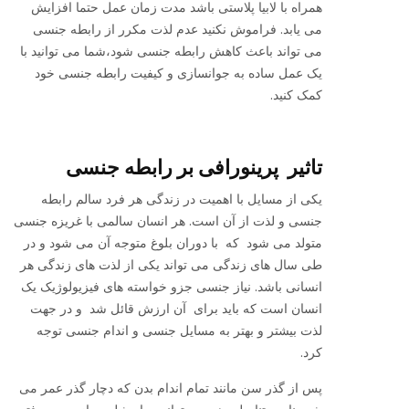
همراه با لابیا پلاستی باشد مدت زمان عمل حتما افزایش
می یابد‌‌. فراموش نکنید عدم لذت مکرر از رابطه جنسی
می تواند باعث کاهش رابطه جنسی شود،شما می توانید با
یک عمل ساده به جوانسازی و کیفیت رابطه جنسی خود
کمک کنید.
تاثیر پرینورافی بر رابطه جنسی
یکی از مسایل با اهمیت در زندگی هر فرد سالم رابطه
جنسی و لذت از آن است. هر انسان سالمی با غریزه جنسی
متولد می شود که با دوران بلوغ متوجه آن می شود و در
طی سال های زندگی می تواند یکی از لذت های زندگی هر
انسانی باشد. نیاز جنسی جزو خواسته های فیزیولوژیک یک
انسان است که باید برای آن ارزش قائل شد و در جهت
لذت بیشتر و بهتر به مسایل جنسی و اندام جنسی توجه
کرد.
پس از گذر سن مانند تمام اندام بدن که دچار گذر عمر می