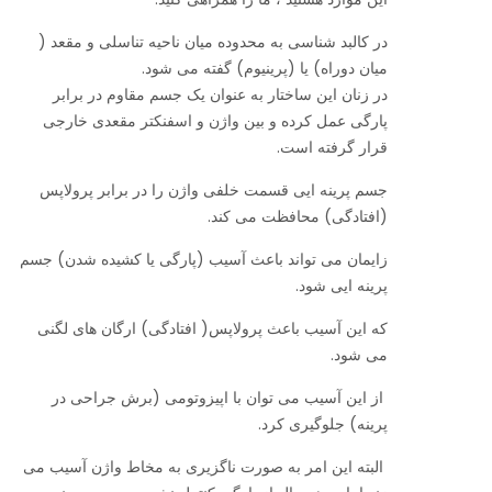
در کالبد شناسی به محدوده میان ناحیه تناسلی و مقعد (
میان دوراه) یا (پرینیوم) گفته می شود.
در زنان این ساختار به عنوان یک جسم مقاوم در برابر
پارگی عمل کرده و بین واژن و اسفنکتر مقعدی خارجی
قرار گرفته است.
جسم پرینه ایی قسمت خلفی واژن را در برابر پرولاپس
(افتادگی) محافظت می کند.
زایمان می تواند باعث آسیب (پارگی یا کشیده شدن) جسم
پرینه ایی شود.
که این آسیب باعث پرولاپس( افتادگی) ارگان های لگنی
می شود.
از این آسیب می توان با اپیزوتومی (برش جراحی در
پرینه) جلوگیری کرد.
البته این امر به صورت ناگزیری به مخاط واژن آسیب می