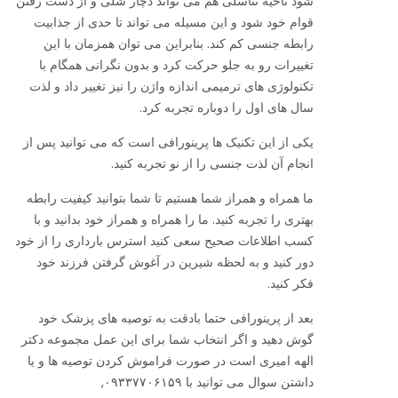
شود ناحیه تناسلی هم می تواند دچار شلی و از دست رفتن
قوام خود شود و این مسیله می تواند تا حدی از جذابیت
رابطه جنسی کم کند. بنابراین می توان همزمان با این
تغییرات رو به جلو حرکت کرد و بدون نگرانی همگام با
تکنولوژی های ترمیمی اندازه واژن را نیز تغییر داد و لذت
سال های اول را دوباره تجربه کرد.
یکی از این تکنیک ها پرینورافی است که می توانید پس از
انجام آن لذت جنسی را از نو تجربه کنید.
ما همراه و همراز شما هستیم تا شما بتوانید کیفیت رابطه
بهتری را تجربه کنید. ما را همراه و همراز خود بدانید و با
کسب اطلاعات صحیح سعی کنید استرس بارداری را از خود
دور کنید و به لحظه شیرین در آغوش گرفتن فرزند خود
فکر کنید.
بعد از پرینورافی حتما بادقت به توصیه های پزشک خود
گوش دهید و اگر انتخاب شما برای این عمل مجموعه دکتر
الهه امیری است در صورت فراموش کردن توصیه ها و یا
داشتن سوال می توانید با ۰۹۳۳۷۷۰۶۱۵۹,