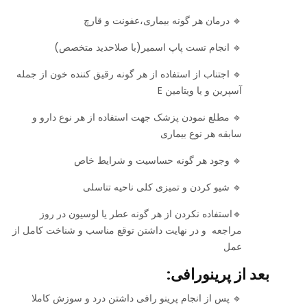
🔹 درمان هر گونه بیماری،عفونت و قارچ
🔹 انجام تست پاپ اسمیر(با صلاحدید متخصص)
🔹 اجتناب از استفاده از هر گونه رقیق کننده خون از جمله
آسپرین و یا ویتامین E
🔹 مطلع نمودن پزشک جهت استفاده از هر نوع دارو و
سابقه هر نوع بیماری
🔹 وجود هر گونه حساسیت و شرایط خاص
🔹 شیو کردن و تمیزی کلی ناحیه تناسلی
🔹استفاده نکردن از هر گونه عطر یا لوسیون در روز
مراجعه و در نهایت داشتن توقع مناسب و شناخت کامل از
عمل
بعد از پرینورافی:
🔹 پس از انجام پرینو رافی داشتن درد و سوزش کاملا