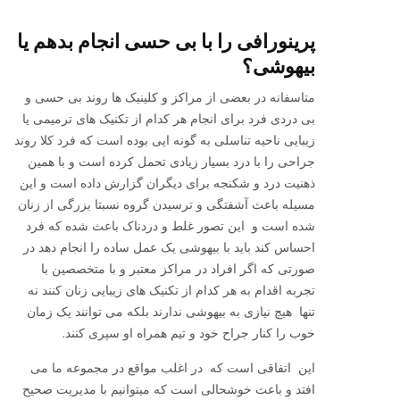
پرینورافی را با بی حسی انجام بدهم یا
بیهوشی؟
متاسفانه در بعضی از مراکز و کلینیک ها روند بی حسی و
بی دردی فرد برای انجام هر کدام از تکنیک های ترمیمی یا
زیبایی ناحیه تناسلی به گونه ایی بوده است که فرد کلا روند
جراحی را با درد بسیار زیادی تحمل کرده است و با همین
ذهنیت درد و شکنجه برای دیگران گزارش داده است و این
مسیله باعث آشفتگی و ترسیدن گروه نسبتا بزرگی از زنان
شده است و این تصور غلط و دردناک باعث شده که فرد
احساس کند باید با بیهوشی یک عمل ساده را انجام دهد در
صورتی که اگر افراد در مراکز معتبر و با متخصصین با
تجربه اقدام به هر کدام از تکنیک های زیبایی زنان کنند نه
تنها هیچ نیازی به بیهوشی ندارند بلکه می توانند یک زمان
خوب را کنار جراح خود و تیم همراه او سپری کنند.
این اتفاقی است که در اغلب مواقع در مجموعه ما می
افتد و باعث خوشحالی است که میتوانیم با مدیریت صحیح