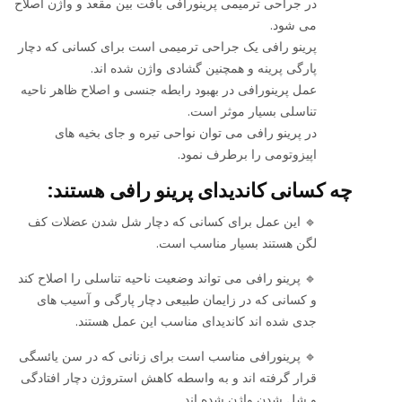
در جراحی ترمیمی پرینورافی بافت بین مقعد و واژن اصلاح
می شود.
پرینو رافی یک جراحی ترمیمی است برای کسانی که دچار
پارگی پرینه و همچنین گشادی واژن شده اند.
عمل پرینورافی در بهبود رابطه جنسی و اصلاح ظاهر ناحیه
تناسلی بسیار موثر است.
در پرینو رافی می توان نواحی تیره و جای بخیه های
اپیزوتومی را برطرف نمود.
چه کسانی کاندیدای پرینو رافی هستند:
🔹 این عمل برای کسانی که دچار شل شدن عضلات کف
لگن هستند بسیار مناسب است.
🔹 پرینو رافی می تواند وضعیت ناحیه تناسلی را اصلاح کند
و کسانی که در زایمان طبیعی دچار پارگی و آسیب های
جدی شده اند کاندیدای مناسب این عمل هستند.
🔹 پرینورافی مناسب است برای زنانی که در سن یائسگی
قرار گرفته اند و به واسطه کاهش استروژن دچار افتادگی
و شل شدن واژن شده اند.