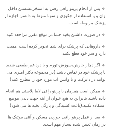
🔹 پس از انجام پرینو رافی رفتن به استخر،نشستن داخل
وان و یا استفاده از جکوزی و سونا منوط به داشتن اجازه از
پزشک مربوطه است.
🔹 در صورت داشتن بخیه حتما در موقع مقرر مراجعه کنید.
🔹 داروهایی که پزشک برای شما تجویز کرده است اهمیت
دارد و سر خود قطع نکنید.
🔹 اگر دچار خارش،سوزش،تورم و یا درد غیر طبیعی شدید
با پزشک خود در تماس باشید.(در مجموعه دکتر امیری می
توانید در دایرکت و یا واتس اپ مورد خود را مطرح کنید)
🔹 ممکن است همزمان با پرینو رافی لابیا پلاستی هم انجام
داده باشید بنابراین به هیچ عنوان از آینه جهت دیدن موضع
استفاده نکنید.(باعث کشیدگی و پارگی بخیه ها می شود)
🔹 بعد از عمل پرینو رافی خوردن مسکن و آنتی بیوتیک ها
در زمان تعیین شده بسیار مهم است.