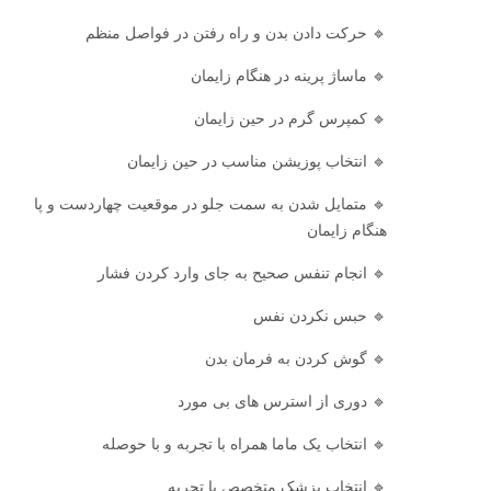
🔹 حرکت دادن بدن و راه رفتن در فواصل منظم
🔹 ماساژ پرینه در هنگام زایمان
🔹 کمپرس گرم در حین زایمان
🔹 انتخاب پوزیشن مناسب در حین زایمان
🔹 متمایل شدن به سمت جلو در موقعیت چهاردست و پا
هنگام زایمان
🔹 انجام تنفس صحیح به جای وارد کردن فشار
🔹 حبس نکردن نفس
🔹 گوش کردن به فرمان بدن
🔹 دوری از استرس های بی مورد
🔹 انتخاب یک ماما همراه با تجربه و با حوصله
🔹 انتخاب پزشک متخصص با تجربه