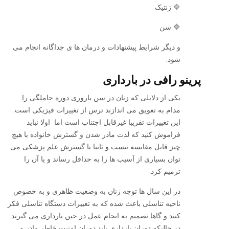
🔷 ژنتیک
🔷 سن
و دیگر شرایط پیشنهادات و درمان ها ی جداگانه انجام می
شود.
پرینو رافی در بارداری
یکی از دلایلی که زنان در سن باروری دوره حاملگی را
مدام به تعویق می اندازند ترس از تغییرات فیزیکی است.
این تغییرات تقریبا غیرقابل اجتناب است اما اولا نباید
فراموش کنید که لذت مادر شدن و گسترش خانواده با هیچ
چیز قابل مقایسه نیست و ثانیا با گسترش علم پزشکی می
توان بسیاری از آسیب ها را به حداقل رساند و یا آن را
ترمیم کرد.
در این سال ها توجه زنان به وضعیت ظاهری و به خصوص
ناحیه تناسلی باعث شده که به تغییرات دستگاه تناسلی فکر
کنند و گاها تصمیم به انجام عمل در حین بارداری می گیرند
در حالیکه دوران بارداری باید دوران امنیت خاطر مادر و