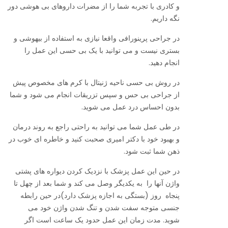
و کادری با تجربه شما را از مضرات داروهای بی هوشی دور
نگه داریم.
در جراحی پرینورافی واقعا نیازی به استفاده از بیهوشی و
بستری نیست و می توانید با یک بی حسی این عمل را
انجام دهید.
در روش بی حسی ناحیه ژنیتال با کرم های مخصوص پیش
از جراحی بی حس و سپس تزریقات انجام می شود و شما
بدون احساس درد عمل می شوید.
در طی عمل شما می توانید به راحتی راجع به روند درمان
و بهبود خود با دکتر امیری صحبت کنید و خاطره ای خوب در
ذهن شما ثبت شود.
در حین این عمل پزشک با نزدیک کردن دیواره های پشتی
واژن آنها را به یکدیگر وصل می کند و شما بعد از چهل تا
پنجاه روز (بستگی به اجازه پزشک دارد)در حین رابطه
جنسی متوجه سفت شدن و تنگ شدن واژن خود می
شوید. مدت زمان این عمل حدود یک ساعت است اگر