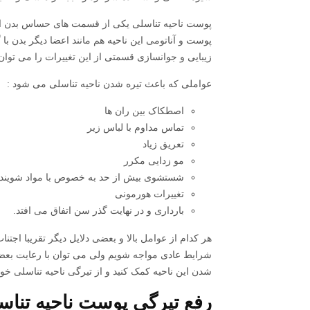
پوست ناحیه تناسلی یکی از قسمت های حساس بدن 
پوست و آناتومی این ناحیه هم مانند اعضا دیگر بدن با
زیبایی و جوانسازی قسمتی از این تغییرات را می توان
عواملی که باعث تیره شدن ناحیه تناسلی می شود :
اصطکاک بین ران ها
تماس مداوم با لباس زیر
تعریق زیاد
مو زدایی مکرر
شستشوی بیش از حد به خصوص با مواد شویند
تغییرات هورمونی
بارداری و در نهایت گذر سن اتفاق می افتد.
هر کدام از عوامل بالا و بعضی دلایل دیگر تقریبا اجتن
شرایط عادی مواجه شویم ولی می توان با رعایت بعضی
شدن این ناحیه کمک کنید و از تیرگی ناحیه تناسلی خود ر
رفع تیرگی پوست ناحیه تناس