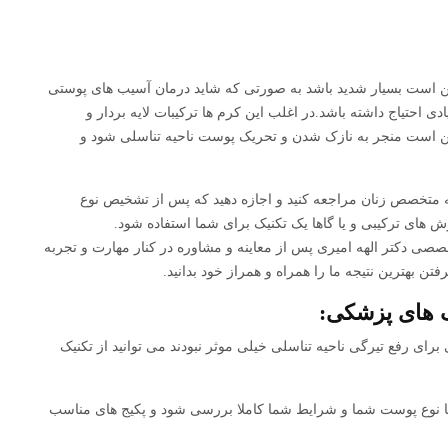
 است بسیار شدید باشد به صورتی که شاید درمان آسیب های پوستی
ی احتیاج داشته باشد.در اغلب این کرم ها ترکیبات لایه بردار و
 است منجر به نازک شدن و تحریک پوست ناحیه تناسلی شود و
 متخصص زنان مراجعه کنید و اجازه دهید که پس از تشخیص نوع
ش های ترکیبی و یا گاها یک تکنیک برای شما استفاده شود.
صصی دکتر الهه امیری پس از معاینه و مشاوره در کنار مهارت و تجربه
رفتن بهترین نتیجه ما را همراه و همراز خود بدانید.
ک های پزشکی:
برای رفع تیرگی ناحیه تناسلی خیلی موثر نبودند می توانید از تکنیک
د تا نوع پوست شما و شرایط شما کاملا بررسی شود و پکیج های مناسب