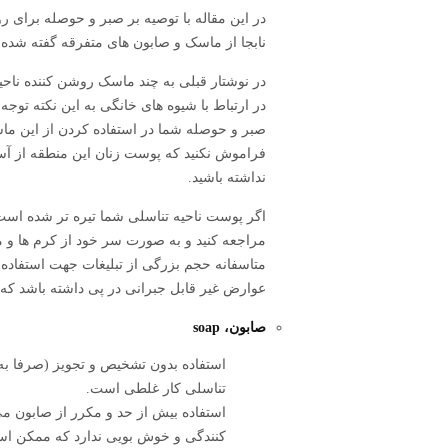
در این مقاله با توصیه بر صبر و حوصله برای
نابجا از ماسک و صابون های متفرقه گفته شده
در نوشتار قبلی به چند ماسک روشن کننده ناحی
در ارتباط با شیوه های خانگی به این نکته توجه
صبر و حوصله شما در استفاده کردن از این ماسک
فراموش نکنید که پوست زنان این منطقه از آسی
نداشته باشید.
اگر پوست ناحیه تناسلی شما تیره تر شده است 
مراجعه کنید و به صورت سر خود از کرم ها و مو
متاسفانه حجم بزرگی از تبلیغات جهت استفاده
عوارض غیر قابل جبرانی در پی داشته باشد که 
صابون، soap
استفاده بدون تشخیص و تجویز (صرفا به
تناسلی کار غلطی است.
کنندگی و خوش بویی ندارد که ممکن اس