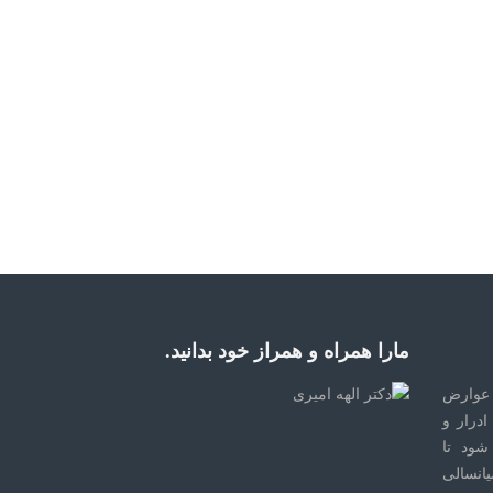
مارا همراه و همراز خود بدانید.
عوارض
درار و
ود تا
یانسالی