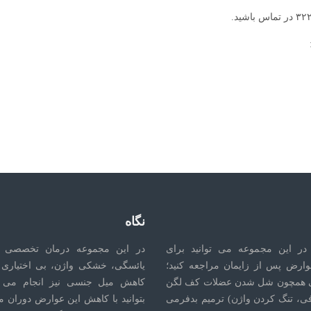
نگاه
در این مجموعه می توانید برای
در این مجموعه درمان تخصصی 
وارض پس از زایمان مراجعه کنید؛
یائسگی، خشکی واژن، بی اختیاری ا
 همچون شل شدن عضلات کف لگن
کاهش میل جنسی نیز انجام می ش
فی، تنگ کردن واژن) ترمیم بدفرمی
بتوانید با کاهش این عوارض دوران م