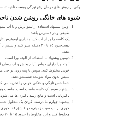
یکی از روش های درمان رفع تیرگی پوست ناحیه تناس
شیوه های خانگی روشن شدن ناحیه
طبیعی و در دسترس باشد.
یک کاسه را پر از آب کنید مقداری لیموترش تازه
دهید.حدود ۱۵ تا ۲۰ دقیقه صبر کن
دهید.
دومین پیشنهاد ما استفاده از آلوئه ورا است.
آلوئه ورا دارای خواص آرام بخش و آب رسان اس
خوبی مخلوط کنید. سپس با پنبه روی نواحی مور
سپس بدون مواد شوینده شستشو دهید‌.
شما حس تازگی و خنکی خوبی را تجربه می کنید
پیشنهاد سوم یک کاسه ماست است. ماست هم
باکتریایی است و مانع رشد باکتری ها می شود. ای
پیشنهاد چهارم ما درست کردن یک محلول شس
خوری از آب سیب زمینی، دو قاشق غذا خوری آ
مخلوط