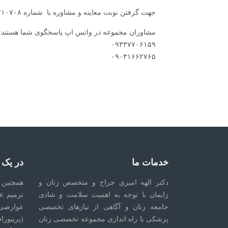
جهت گرفتن نوبت معاینه و مشاوره با شماره ۳۲۲۱۰۷۰۸ در تماس باشید.
مشاوران مجموعه در واتس اپ پاسخگوی شما هستند:
۰۹۳۳۷۷۰۶۱۵۹
۰۹۰۳۱۶۶۲۷۶۵
خدمات ما
در یک
دکتر الهه امیری جراح و متخصص زنان و
همچنین 
زایمان با توجه به اهمیت سلامت و شادی
ترمیم ع
جامعه زنان و آگاهی از نیازهای تخصصی
عوارضی
پزشکی با راه اندازی مجموعه تخصصی زنان
(پرینورا