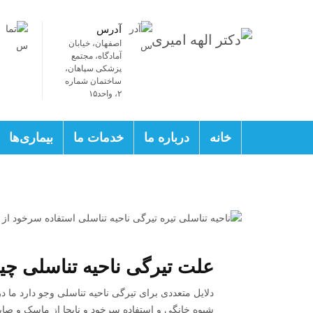
آدرس
اصفهان، خیابان
آمادگاه، مجتمع
پزشکی سپاهان،
ساختمان شماره
۲، واحد۱۵
خانه
درباره ما
خدمات ما
بیماری‌ها
علت تیرگی ناحیه تناسلی چ
دلایل متعددی برای تیرگی ناحیه تناسلی وجو دارد ما در
شیوه خانگی و استفاده سرخود و نابجا از ماسک و صاب